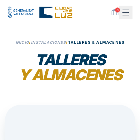
0
INICIO
/
INSTALACIONES
/
TALLERES & ALMACENES
TALLERES
Y ALMACENES