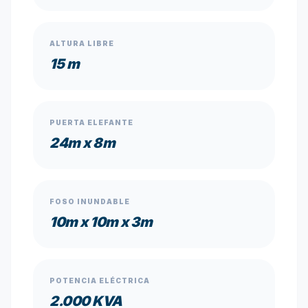
ALTURA LIBRE
15 m
PUERTA ELEFANTE
24m x 8m
FOSO INUNDABLE
10m x 10m x 3m
POTENCIA ELÉCTRICA
2.000 KVA