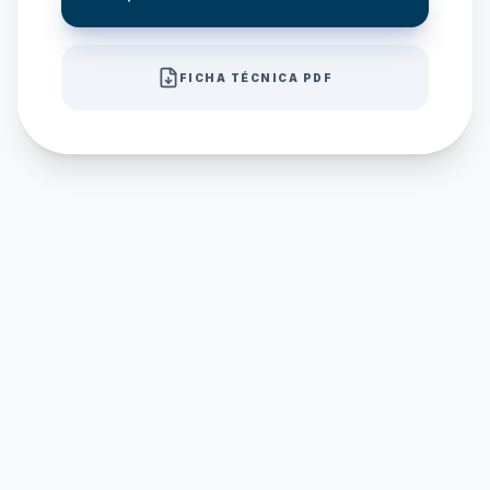
FICHA TÉCNICA PDF
TANQUE DE AGUA INTERIOR