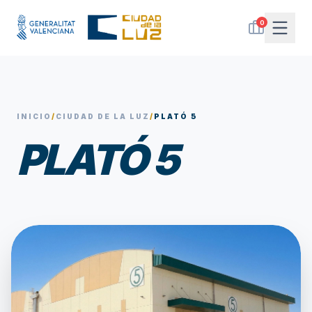
0
INICIO
/
CIUDAD DE LA LUZ
/
PLATÓ 5
PLATÓ 5