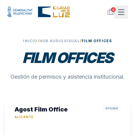
0
INICIO
/
HUB AUDIOVISUAL
/
FILM OFFICES
FILM OFFICES
Gestión de permisos y asistencia institucional.
Agost Film Office
OFICINA
ALICANTE