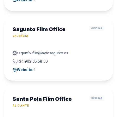
Sagunto Film Office
OFICINA
VALENCIA
sagunfo-film@aytosagunto.es
+34 962 65 58 50
Website
Santa Pola Film Office
OFICINA
ALICANTE