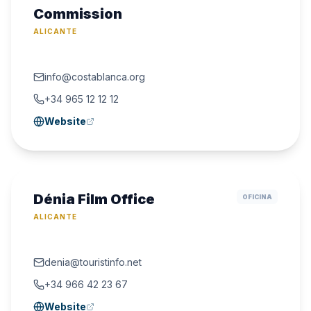
Commission
ALICANTE
info@costablanca.org
+34 965 12 12 12
Website
Dénia Film Office
OFICINA
ALICANTE
denia@touristinfo.net
+34 966 42 23 67
Website