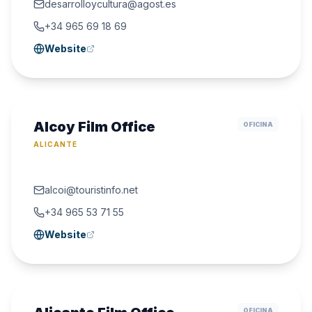
desarrolloycultura@agost.es
+34 965 69 18 69
Website
Alcoy Film Office
OFICINA
ALICANTE
alcoi@touristinfo.net
+34 965 53 71 55
Website
OFICINA