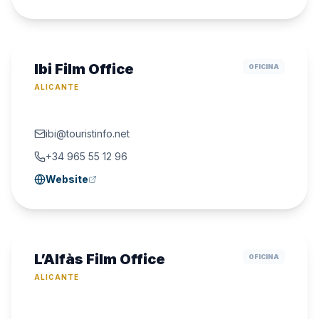
Ibi Film Office
OFICINA
ALICANTE
ibi@touristinfo.net
+34 965 55 12 96
Website
L’Alfàs Film Office
OFICINA
ALICANTE