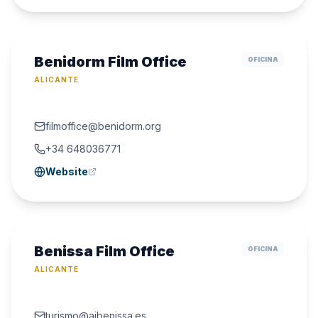
Benidorm Film Office
OFICINA
ALICANTE
filmoffice@benidorm.org
+34 648036771
Website
Benissa Film Office
OFICINA
ALICANTE
turismo@ajbenissa.es