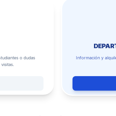
DEPAR
studiantes o dudas
Información y alquile
visitas.