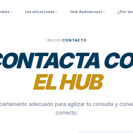
udios
Localizaciones
Hub Audiovisual
¿Por Qu
INICIO
/
CONTACTO
ONTACTA C
EL HUB
partamento adecuado para agilizar tu consulta y cone
correcto.