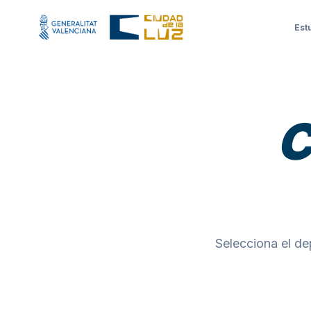
Est
C
Selecciona el de