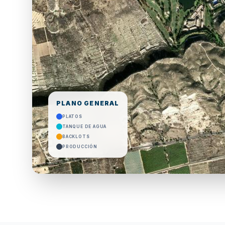
PLANO GENERAL
PLATOS
TANQUE DE AGUA
BACKLOTS
PRODUCCIÓN