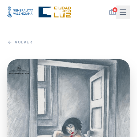
0
VOLVER