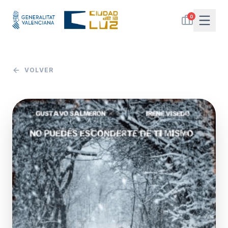
0
VOLVER