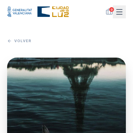
0
VOLVER