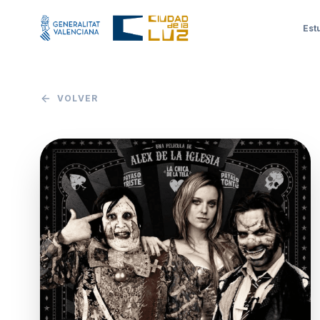
Est
VOLVER