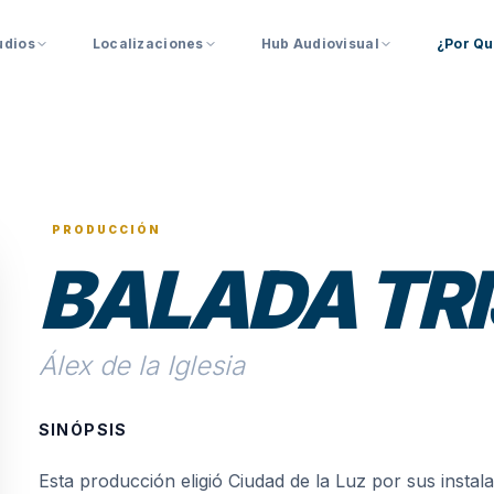
udios
Localizaciones
Hub Audiovisual
¿Por Qu
PRODUCCIÓN
BALADA TRI
Álex de la Iglesia
SINÓPSIS
Esta producción eligió Ciudad de la Luz por sus instal